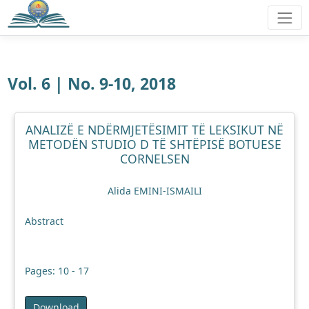
Vol. 6 | No. 9-10, 2018
ANALIZË E NDËRMJETËSIMIT TË LEKSIKUT NË
METODËN STUDIO D TË SHTËPISË BOTUESE
CORNELSEN
Alida EMINI-ISMAILI
Abstract
Pages: 10 - 17
Download