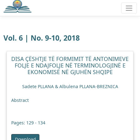
Vol. 6 | No. 9-10, 2018
DISA ÇËSHTJE TË FORMIMIT TË ANTONIMEVE
FOLJE E NDAJFOLJE NË TERMINOLOGJINË E
EKONOMISË NË GJUHËN SHQIPE
Sadete PLLANA & Albulena PLLANA-BREZNICA
Abstract
Pages: 129 - 134
Download