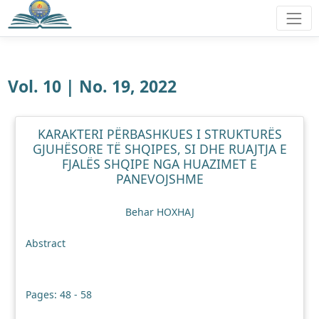
Vol. 10 | No. 19, 2022
KARAKTERI PËRBASHKUES I STRUKTURËS
GJUHËSORE TË SHQIPES, SI DHE RUAJTJA E
FJALËS SHQIPE NGA HUAZIMET E
PANEVOJSHME
Behar HOXHAJ
Abstract
Pages: 48 - 58