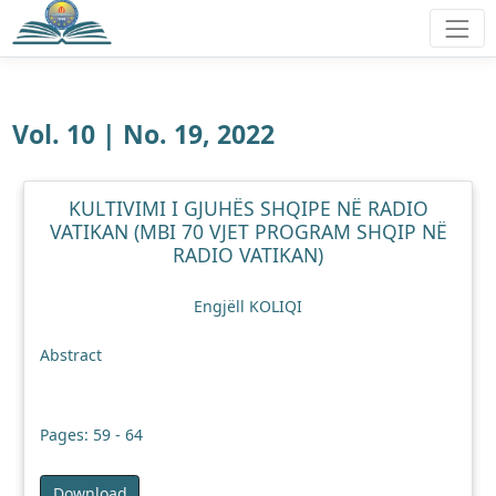
Vol. 10 | No. 19, 2022
KULTIVIMI I GJUHËS SHQIPE NË RADIO
VATIKAN (MBI 70 VJET PROGRAM SHQIP NË
RADIO VATIKAN)
Engjëll KOLIQI
Abstract
Pages: 59 - 64
Download