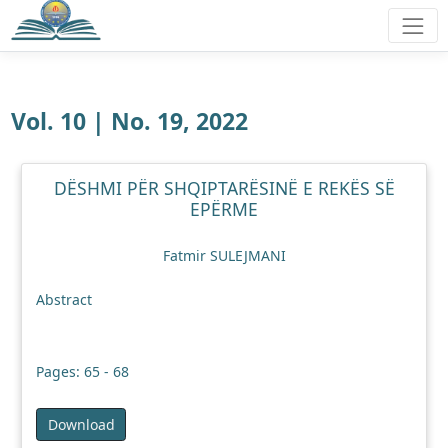
Vol. 10 | No. 19, 2022
DËSHMI PËR SHQIPTARËSINË E REKËS SË
EPËRME
Fatmir SULEJMANI
Abstract
Pages: 65 - 68
Download